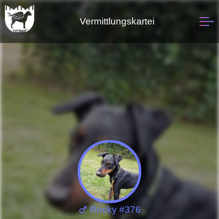
Vermittlungskartei
Rocky #376