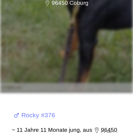
96450 Coburg
Rocky #376
~ 11 Jahre 11 Monate jung, aus
96450